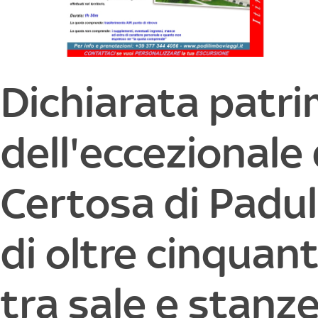
Dichiarata patri
dell'eccezionale
Certosa di Padula
di oltre cinquan
tra sale e stanze