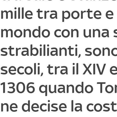
mille tra porte e
mondo con una su
strabilianti, son
secoli, tra il XIV
1306 quando Tomm
ne decise la cos