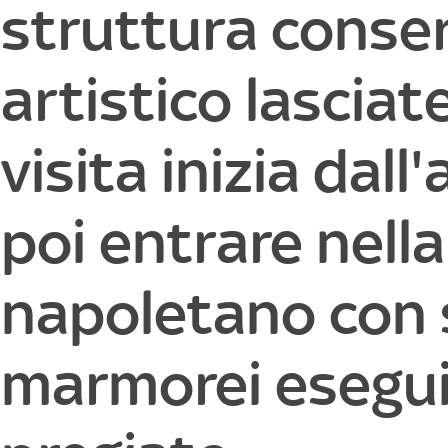
struttura conser
artistico lascia
visita inizia dall
poi entrare nell
napoletano con s
marmorei eseguiti