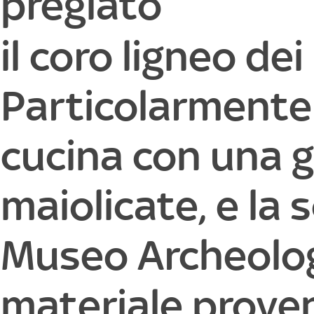
pregiato
il coro ligneo de
Particolarmente 
cucina con una 
maiolicate, e la s
Museo Archeolog
materiale proveni