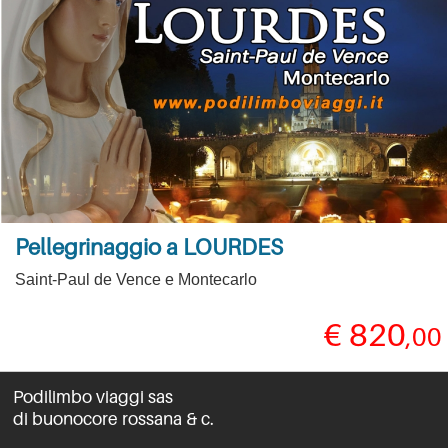
Pellegrinaggio a LOURDES
Saint-Paul de Vence e Montecarlo
€ 820
,00
Podilimbo viaggi sas
di buonocore rossana & c.