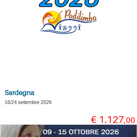
Sardegna
16/24 settembre 2026
€ 1.127
,00